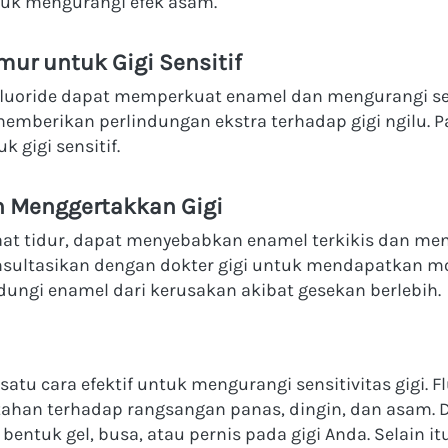
tuk mengurangi efek asam.
ur untuk Gigi Sensitif
uoride dapat memperkuat enamel dan mengurangi sens
 memberikan perlindungan ekstra terhadap gigi ngilu. 
 gigi sensitif.
n Menggertakkan Gigi
at tidur, dapat menyebabkan enamel terkikis dan mening
nsultasikan dengan dokter gigi untuk mendapatkan mou
ungi enamel dari kerusakan akibat gesekan berlebih.
 satu cara efektif untuk mengurangi sensitivitas gigi
ahan terhadap rangsangan panas, dingin, dan asam. Do
entuk gel, busa, atau pernis pada gigi Anda. Selain i