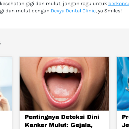
kesehatan gigi dan mulut, jangan ragu untuk 
berkonsu
igi dan mulut dengan 
Devya Dental Clinic
, ya Smiles!
s
Pentingnya Deteksi Dini
Pr
Kanker Mulut: Gejala,
Je