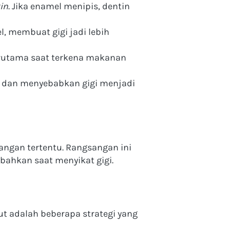
in
. Jika enamel menipis, dentin 
, membuat gigi jadi lebih 
erutama saat terkena makanan 
l dan menyebabkan gigi menjadi 
sangan tertentu. Rangsangan ini 
ahkan saat menyikat gigi.
t adalah beberapa strategi yang 