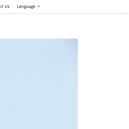
ct Us
Language