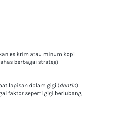
n es krim atau minum kopi 
ahas berbagai strategi 
aat lapisan dalam gigi (
dentin
) 
i faktor seperti gigi berlubang, 