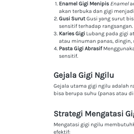
Enamel Gigi Menipis
Enamel
 a
akan terbuka dan gigi menjadi 
Gusi Surut
 Gusi yang surut bi
sensitif terhadap rangsangan.
Karies Gigi
 Lubang pada gigi a
atau minuman panas, dingin, 
Pasta Gigi Abrasif
 Menggunakan
sensitif.
Gejala Gigi Ngilu
Gejala utama gigi ngilu adalah r
bisa berupa suhu (panas atau d
Strategi Mengatasi Gi
Mengatasi gigi ngilu membutuhka
efektif: