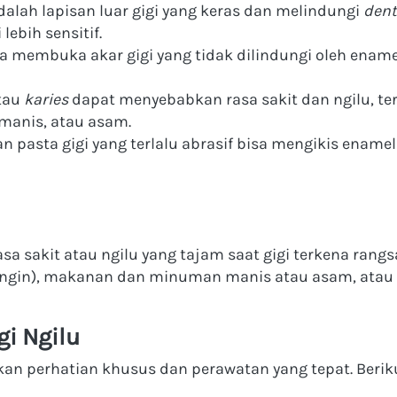
dalah lapisan luar gigi yang keras dan melindungi 
dent
lebih sensitif.
sa membuka akar gigi yang tidak dilindungi oleh enamel
tau 
karies
 dapat menyebabkan rasa sakit dan ngilu, t
manis, atau asam.
 pasta gigi yang terlalu abrasif bisa mengikis ename
asa sakit atau ngilu yang tajam saat gigi terkena rang
ingin), makanan dan minuman manis atau asam, atau b
gi Ngilu
n perhatian khusus dan perawatan yang tepat. Beriku