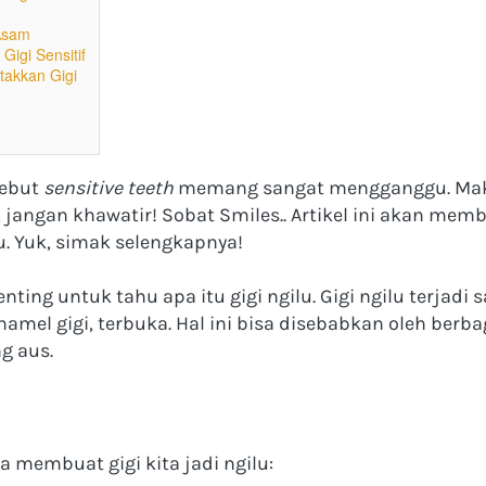
Asam
igi Sensitif
takkan Gigi
sebut 
sensitive teeth
 memang sangat mengganggu. Maka
 jangan khawatir! Sobat Smiles.. Artikel ini akan memb
. Yuk, simak selengkapnya!
ting untuk tahu apa itu gigi ngilu. Gigi ngilu terjadi s
amel gigi, terbuka. Hal ini bisa disebabkan oleh berbaga
g aus.
 membuat gigi kita jadi ngilu: