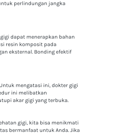
untuk perlindungan jangka 
r gigi dapat menerapkan bahan 
si resin komposit pada 
 eksternal. Bonding efektif 
tuk mengatasi ini, dokter gigi 
dur ini melibatkan 
upi akar gigi yang terbuka. 
hatan gigi, kita bisa menikmati 
tas bermanfaat untuk Anda. Jika 