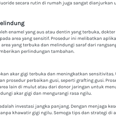
oride secara rutin di rumah juga sangat dianjurkan 
Pelindung
 oleh enamel yang aus atau dentin yang terbuka, dokte
ada area yang sensitif. Prosedur ini melibatkan aplika
rea yang terbuka dan melindungi saraf dari rangsangan
emberikan perlindungan tambahan.
an akar gigi terbuka dan meningkatkan sensitivitas. Un
rosedur perbaikan gusi, seperti grafting gusi. Prose
rea lain di mulut atau dari donor jaringan untuk menut
ungi akar gigi dan mengurangi rasa ngilu.
 adalah investasi jangka panjang. Dengan menjaga kese
pa khawatir gigi ngilu. Semoga tips dan strategi di a