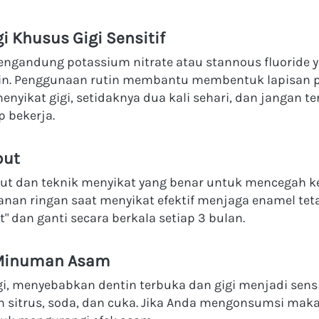
i Khusus Gigi Sensitif
 mengandung potassium nitrate atau stannous fluoride y
in. Penggunaan rutin membantu membentuk lapisan pe
menyikat gigi, setidaknya dua kali sehari, dan jangan 
p bekerja.
but
but dan teknik menyikat yang benar untuk mencegah ke
anan ringan saat menyikat efektif menjaga enamel teta
oft" dan ganti secara berkala setiap 3 bulan.
 Minuman Asam
i, menyebabkan dentin terbuka dan gigi menjadi sensi
sitrus, soda, dan cuka. Jika Anda mengonsumsi mak