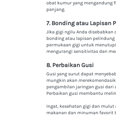
obat kumur yang mengandung flu
panjang.
7. Bonding atau Lapisan 
Jika gigi ngilu Anda disebabkan
bonding atau lapisan pelindung p
permukaan gigi untuk menutupi a
mengurangi sensitivitas dan m
8. Perbaikan Gusi
Gusi yang surut dapat menyebabk
mungkin akan merekomendasikan p
pengambilan jaringan gusi dari a
Perbaikan gusi membantu melind
Ingat, kesehatan gigi dan mulut
makanan dan minuman favorit tan