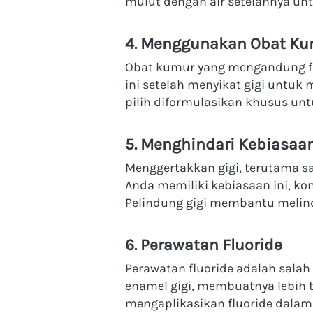
mulut dengan air setelahnya un
4. Menggunakan Obat Kum
Obat kumur yang mengandung fl
ini setelah menyikat gigi untuk
pilih diformulasikan khusus untuk
5. Menghindari Kebiasaa
Menggertakkan gigi, terutama sa
Anda memiliki kebiasaan ini, ko
Pelindung gigi membantu melind
6. Perawatan Fluoride
Perawatan fluoride adalah salah
enamel gigi, membuatnya lebih t
mengaplikasikan fluoride dalam b