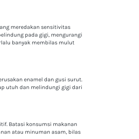
ang meredakan sensitivitas 
lindung pada gigi, mengurangi 
terlalu banyak membilas mulut 
rusakan enamel dan gusi surut. 
p utuh dan melindungi gigi dari 
tif. Batasi konsumsi makanan 
anan atau minuman asam, bilas 