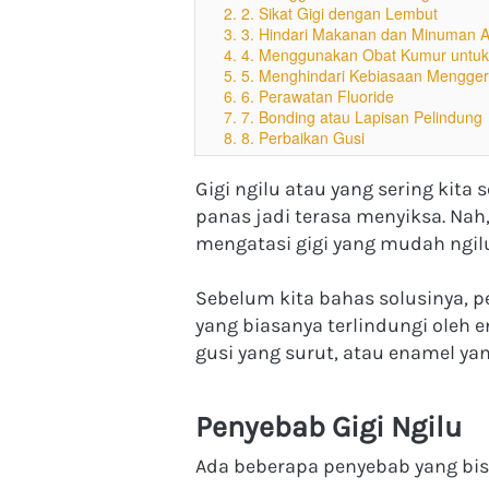
2. 2. Sikat Gigi dengan Lembut
3. 3. Hindari Makanan dan Minuman 
4. 4. Menggunakan Obat Kumur untuk G
5. 5. Menghindari Kebiasaan Mengger
6. 6. Perawatan Fluoride
7. 7. Bonding atau Lapisan Pelindung
8. 8. Perbaikan Gusi
Gigi ngilu atau yang sering kita 
panas jadi terasa menyiksa. Nah,
mengatasi gigi yang mudah ngilu
Sebelum kita bahas solusinya, pen
yang biasanya terlindungi oleh en
gusi yang surut, atau enamel yan
Penyebab Gigi Ngilu
Ada beberapa penyebab yang bisa