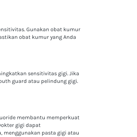
itivitas. Gunakan obat kumur 
Pastikan obat kumur yang Anda 
katkan sensitivitas gigi. Jika 
th guard atau pelindung gigi. 
. Fluoride membantu memperkuat 
kter gigi dapat 
tu, menggunakan pasta gigi atau 