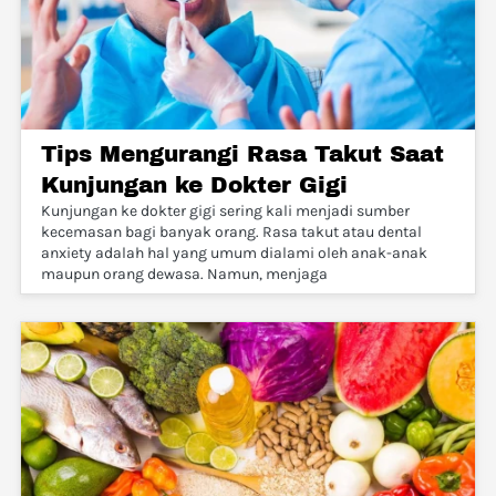
Tips Mengurangi Rasa Takut Saat
Kunjungan ke Dokter Gigi
Kunjungan ke dokter gigi sering kali menjadi sumber
kecemasan bagi banyak orang. Rasa takut atau dental
anxiety adalah hal yang umum dialami oleh anak-anak
maupun orang dewasa. Namun, menjaga