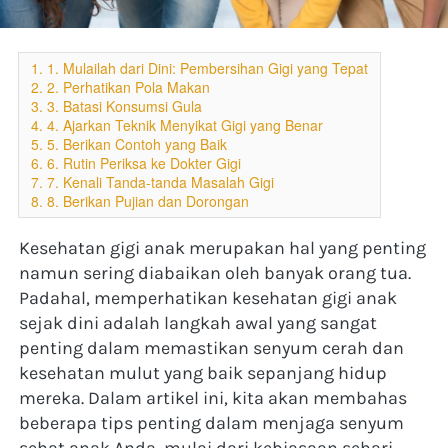
1. 1. Mulailah dari Dini: Pembersihan Gigi yang Tepat
2. 2. Perhatikan Pola Makan
3. 3. Batasi Konsumsi Gula
4. 4. Ajarkan Teknik Menyikat Gigi yang Benar
5. 5. Berikan Contoh yang Baik
6. 6. Rutin Periksa ke Dokter Gigi
7. 7. Kenali Tanda-tanda Masalah Gigi
8. 8. Berikan Pujian dan Dorongan
Kesehatan gigi anak merupakan hal yang penting 
namun sering diabaikan oleh banyak orang tua. 
Padahal, memperhatikan kesehatan gigi anak 
sejak dini adalah langkah awal yang sangat 
penting dalam memastikan senyum cerah dan 
kesehatan mulut yang baik sepanjang hidup 
mereka. Dalam artikel ini, kita akan membahas 
beberapa tips penting dalam menjaga senyum 
sehat anak Anda, mulai dari kebiasaan sehari-