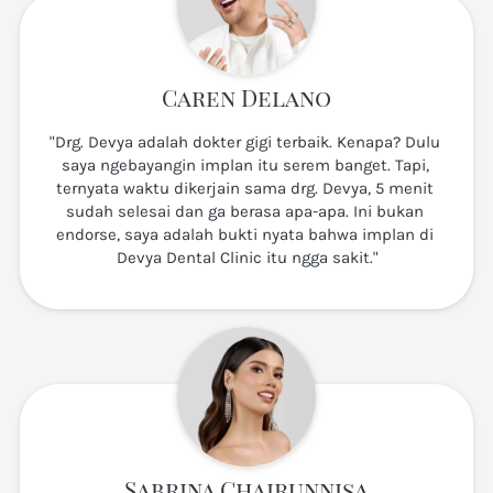
Caren Delano
"Drg. Devya adalah dokter gigi terbaik. Kenapa? Dulu 
saya ngebayangin implan itu serem banget. Tapi, 
ternyata waktu dikerjain sama drg. Devya, 5 menit 
sudah selesai dan ga berasa apa-apa. Ini bukan 
endorse, saya adalah bukti nyata bahwa implan di 
Devya Dental Clinic itu ngga sakit."
Sabrina Chairunnisa