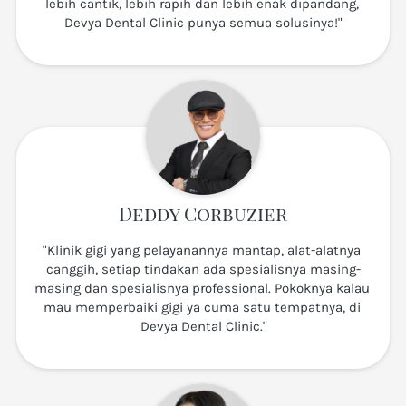
lebih cantik, lebih rapih dan lebih enak dipandang, 
Devya Dental Clinic punya semua solusinya!"
Deddy Corbuzier
"Klinik gigi yang pelayanannya mantap, alat-alatnya 
canggih, setiap tindakan ada spesialisnya masing-
masing dan spesialisnya professional. Pokoknya kalau 
mau memperbaiki gigi ya cuma satu tempatnya, di 
Devya Dental Clinic."