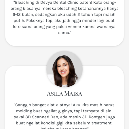
"Bleaching di Devya Dental Clinic paten! Kata orang-
orang biasanya mereka bleaching ketahanannya hanya 
6-12 bulan, sedangkan aku udah 2 tahun tapi masih 
putih. Pokoknya top, aku jadi ngga minder lagi buat 
foto sama orang yang pakai veneer karena warnanya 
sama."
Asila Maisa
"Canggih banget alat-alatnya! Aku kira masih harus 
molding buat ngeliat giginya, tapi ternyata di sini 
pakai 3D Scanner! Dan, ada mesin 3D Rontgen juga 
buat ngeliat kondisi gigi kita sebelum treatment. 