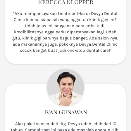
Rebecca Klopper
"Aku mempercayakan treatment-ku di Devya Dental 
Clinic karena siapa sih yang ngga tau klinik gigi ini? 
Udah jelas ini langganan para artis. Jadi, 
kredibilitasnya ngga perlu dipertanyakan lagi. Udah 
gitu, klinik gigi barunya bagus banget. Ada salon-nya, 
ada makanannya juga, pokoknya Devya Dental Clinic 
cocok banget buat jadi one-stop dental care!"
Ivan Gunawan
"Aku pakai veneer dari drg. Devya udah lebih dari 10 
tahun. Sampai saat ini ngga ada masalah apapun, sih. 