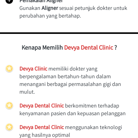
Pemakaian Aligner
Gunakan 
Aligner
 sesuai petunjuk dokter untuk 
perubahan yang bertahap.
Kenapa Memilih 
Devya Dental Clinic
 ?
Devya Clinic
memiliki dokter yang 
berpengalaman bertahun-tahun dalam 
menangani berbagai permasalahan gigi dan 
mulut.
Devya Dental Clinic
berkomitmen terhadap 
kenyamanan pasien dan kepuasan pelanggan
Devya Dental Clinic
 menggunakan teknologi 
yang hasilnya optimal