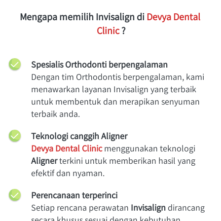
Mengapa memilih Invisalign di 
Devya Dental 
Clinic
 ?
Spesialis Orthodonti berpengalaman
Dengan tim Orthodontis berpengalaman, kami 
menawarkan layanan Invisalign yang terbaik 
untuk membentuk dan merapikan senyuman 
terbaik anda.
Teknologi canggih Aligner
Devya Dental Clinic
 menggunakan teknologi 
Aligner
 terkini untuk memberikan hasil yang 
efektif dan nyaman.
Perencanaan terperinci
Setiap rencana perawatan 
Invisalign
 dirancang 
secara khusus sesuai dengan kebutuhan 